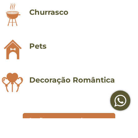
Churrasco
Pets
Decoração Romântica
Confira nossos serviços extras