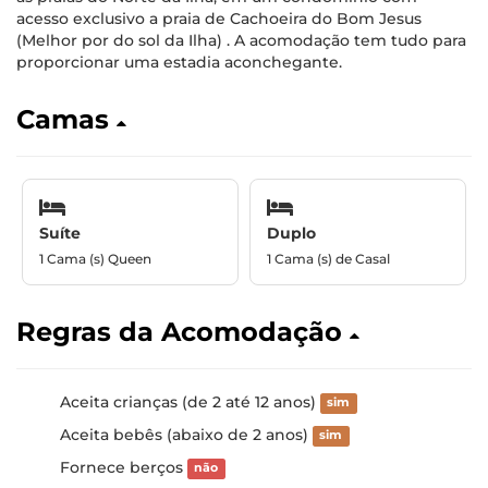
acesso exclusivo a praia de Cachoeira do Bom Jesus
(Melhor por do sol da Ilha) . A acomodação tem tudo para
proporcionar uma estadia aconchegante.
Camas
Suíte
Duplo
1 Cama (s) Queen
1 Cama (s) de Casal
Regras da Acomodação
Aceita crianças (de 2 até 12 anos)
sim
Aceita bebês (abaixo de 2 anos)
sim
Fornece berços
não