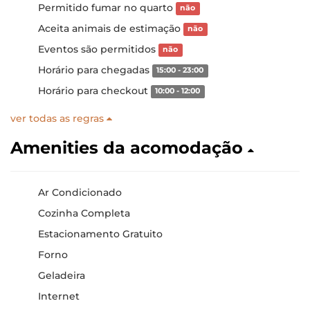
Permitido fumar no quarto
não
Aceita animais de estimação
não
Eventos são permitidos
não
Horário para chegadas
15:00 - 23:00
Horário para checkout
10:00 - 12:00
ver todas as regras
Amenities da acomodação
Ar Condicionado
Cozinha Completa
Estacionamento Gratuito
Forno
Geladeira
Internet