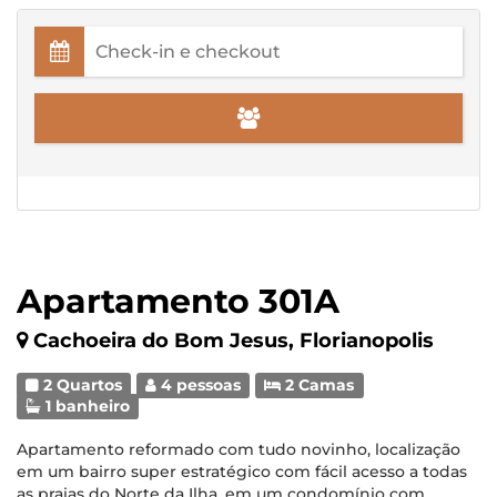
Apartamento 301A
Cachoeira do Bom Jesus, Florianopolis
2 Quartos
4 pessoas
2 Camas
1 banheiro
Apartamento reformado com tudo novinho, localização
em um bairro super estratégico com fácil acesso a todas
as praias do Norte da Ilha, em um condomínio com