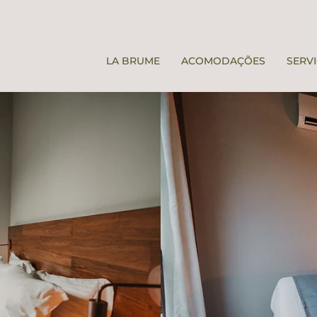
LA BRUME
ACOMODAÇÕES
SERV