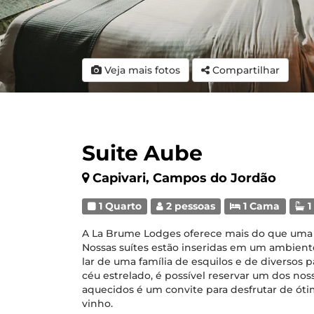
Veja mais fotos
Compartilhar
Suite Aube
Capivari, Campos do Jordão
1 Quarto
2 pessoas
1 Cama
1
A La Brume Lodges oferece mais do que uma
Nossas suítes estão inseridas em um ambiente
lar de uma família de esquilos e de diversos p
céu estrelado, é possível reservar um dos no
aquecidos é um convite para desfrutar de 
vinho.