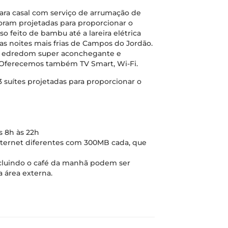
ara casal com serviço de arrumação de
foram projetadas para proporcionar o
 feito de bambu até a lareira elétrica
 noites mais frias de Campos do Jordão.
s, edredom super aconchegante e
l. Oferecemos também TV Smart, Wi-Fi.
suítes projetadas para proporcionar o
 8h às 22h
nternet diferentes com 300MB cada, que
cluindo o café da manhã podem ser
 área externa.