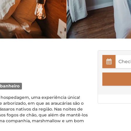
 banheiro
 hospedagem, uma experiência única!
 arborizado, em que as araucárias são o
ássaros nativos da região. Nas noites de
ssos fogos de chão, que além de mantê-los
ótima companhia, marshmallow e um bom