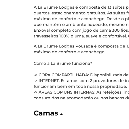
A La Brume Lodges é composta de 13 suites p
quartos, estacionamento gratuitos. As suítes 
máximo de conforto e aconchego. Desde o piso
que mantém o ambiente aquecido, mesmo nas
Enxoval completo com jogo de cama 300 fio
travesseiros 100% pluma, suave e confortáve
A La Brume Lodges Pousada é composta de 13 
máximo de conforto e aconchego.
Como a La Brume funciona?
-> COPA COMPARTILHADA: Disponibilizada das
-> INTERNET: Estamos com 2 provedores de i
funcionam bem em toda nossa propriedade.
-> ÁREAS COMUNS INTERNAS: As refeições, in
consumidos na acomodação ou nos bancos da
Camas