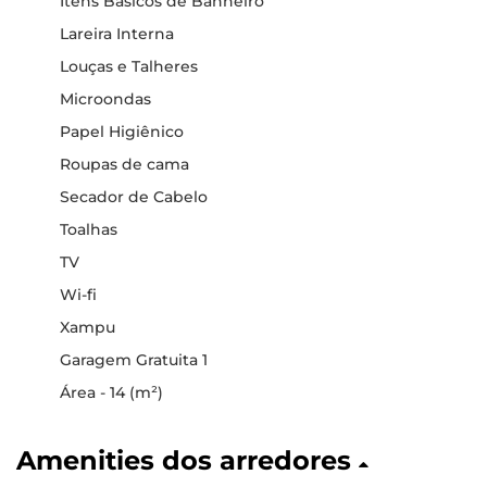
Itens Básicos de Banheiro
Lareira Interna
Louças e Talheres
Microondas
Papel Higiênico
Roupas de cama
Secador de Cabelo
Toalhas
TV
Wi-fi
Xampu
Garagem Gratuita 1
Área - 14 (m²)
Amenities dos arredores