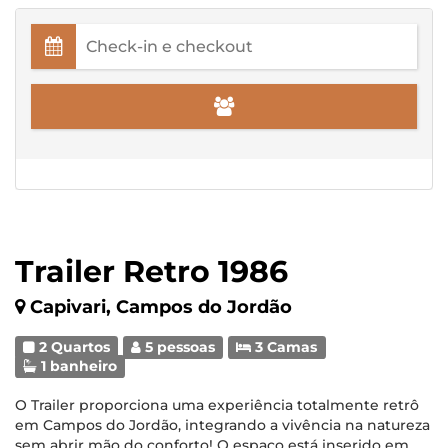
Trailer Retro 1986
Capivari, Campos do Jordão
2 Quartos
5 pessoas
3 Camas
1 banheiro
O Trailer proporciona uma experiência totalmente retrô
em Campos do Jordão, integrando a vivência na natureza
sem abrir mão do conforto! O espaço está inserido em