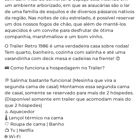
um ambiente arborizado, em que as araucárias são o lar
de uma família de esquilos e de diversos pássaros nativos
da região. Nas noites de céu estrelado, é possível reservar
um dos nossos fogos de chão, que além de mantê-los
aquecidos é um convite para desfrutar de ótima
companhia, marshmallow e um bom vinho.
O Trailer Retro 1986 é uma verdadeira casa sobre rodas!
Tem quarto, banheiro, cozinha com salinha e até uma
varandinha com deck mesa e cadeiras na frente! 😍
🚌 Como funciona a hospedagem no Trailer?
💭 Salinha: bastante funcional (Mesinha que vira a
segunda cama de casal) Montamos essa segunda cama
de casal, somente se reservado para mais de 2 hóspedes.
(Disponível somente em trailer que acomodam mais do
que 2 hóspedes)
♨️ Aquecedor
🌡️ Lençol térmico na cama
🤍 Roupa de cama | Banho
📺 Tv | Netflix
🌐 Wi-Fi