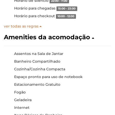
Horario de silêncio
22:00 - 7:00
Horário para chegadas
15:00 - 23:00
Horário para checkout
10:00 - 12:00
ver todas as regras
Amenities da acomodação
Assentos na Sala de Jantar
Banheiro Compartilhado
Cozinha/Cozinha Compacta
Espaço pronto para uso de notebook
Estacionamento Gratuito
Fogão
Geladeira
Internet