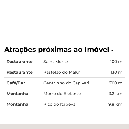
Atrações próximas ao Imóvel
Restaurante
Saint Moritz
100 m
Restaurante
Pastelão do Maluf
130 m
Café/Bar
Centrinho do Capivari
700 m
Montanha
Morro do Elefante
3.2 km
Montanha
Pico do Itapeva
9.8 km