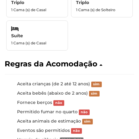
Triplo
Triplo
1 Cama (s) de Casal
1 Cama (s) de Solteiro
Suíte
1 Cama (s) de Casal
Regras da Acomodação
Aceita crianças (de 2 até 12 anos)
sim
Aceita bebês (abaixo de 2 anos)
sim
Fornece berços
não
Permitido fumar no quarto
não
Aceita animais de estimação
sim
Eventos são permitidos
não