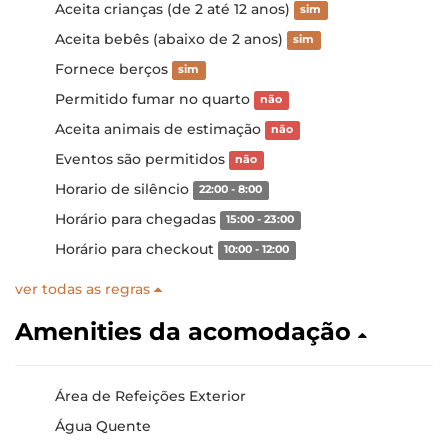
Aceita crianças (de 2 até 12 anos)
sim
Aceita bebês (abaixo de 2 anos)
sim
Fornece berços
sim
Permitido fumar no quarto
não
Aceita animais de estimação
não
Eventos são permitidos
não
Horario de silêncio
22:00 - 8:00
Horário para chegadas
15:00 - 23:00
Horário para checkout
10:00 - 12:00
ver todas as regras
Amenities da acomodação
Área de Refeições Exterior
Água Quente