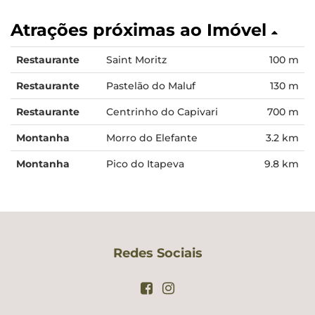
Atrações próximas ao Imóvel
Restaurante
Saint Moritz
100 m
Restaurante
Pastelão do Maluf
130 m
Restaurante
Centrinho do Capivari
700 m
Montanha
Morro do Elefante
3.2 km
Montanha
Pico do Itapeva
9.8 km
Redes Sociais