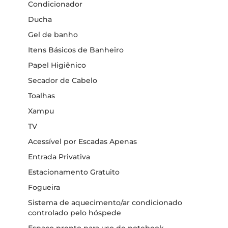
Condicionador
Ducha
Gel de banho
Itens Básicos de Banheiro
Papel Higiênico
Secador de Cabelo
Toalhas
Xampu
TV
Acessível por Escadas Apenas
Entrada Privativa
Estacionamento Gratuito
Fogueira
Sistema de aquecimento/ar condicionado
controlado pelo hóspede
Espaço pronto para uso de notebook