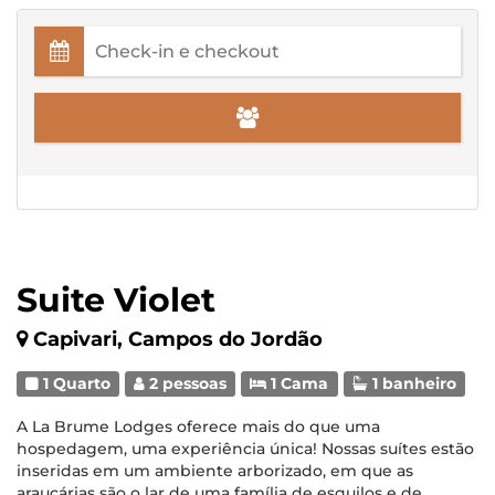
Suite Violet
Capivari, Campos do Jordão
1 Quarto
2 pessoas
1 Cama
1 banheiro
A La Brume Lodges oferece mais do que uma
hospedagem, uma experiência única! Nossas suítes estão
inseridas em um ambiente arborizado, em que as
araucárias são o lar de uma família de esquilos e de