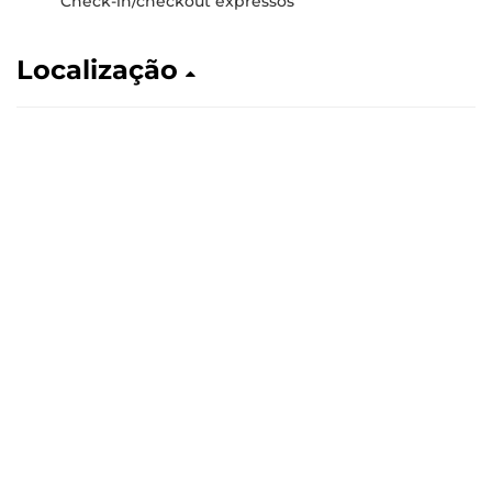
Check-in/checkout expressos
Localização