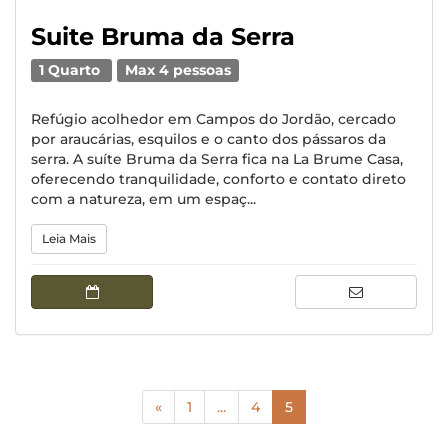
Suite Bruma da Serra
1 Quarto
Max 4 pessoas
Refúgio acolhedor em Campos do Jordão, cercado
por araucárias, esquilos e o canto dos pássaros da
serra. A suíte Bruma da Serra fica na La Brume Casa,
oferecendo tranquilidade, conforto e contato direto
com a natureza, em um espaç...
Leia Mais
(current)
«
1
...
4
5